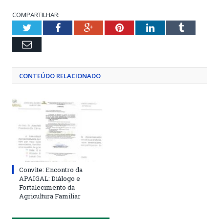
COMPARTILHAR:
Twitter
Facebook
Google+
Pinterest
LinkedIn
Tumblr
Email
CONTEÚDO RELACIONADO
Convite: Encontro da
APAIGAL: Diálogo e
Fortalecimento da
Agricultura Familiar