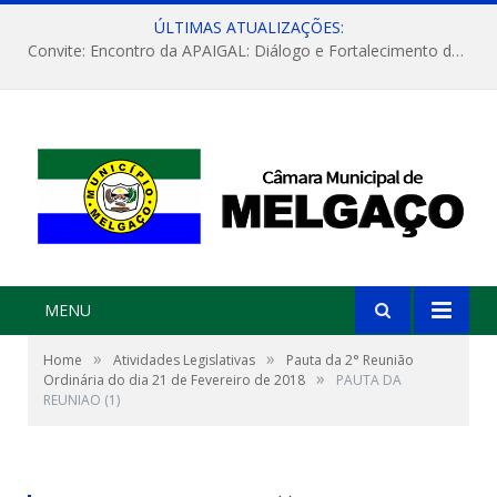
ÚLTIMAS ATUALIZAÇÕES:
Convite: Encontro da APAIGAL: Diálogo e Fortalecimento da Agricultura Familiar
MENU
»
»
Home
Atividades Legislativas
Pauta da 2° Reunião
»
Ordinária do dia 21 de Fevereiro de 2018
PAUTA DA
REUNIAO (1)