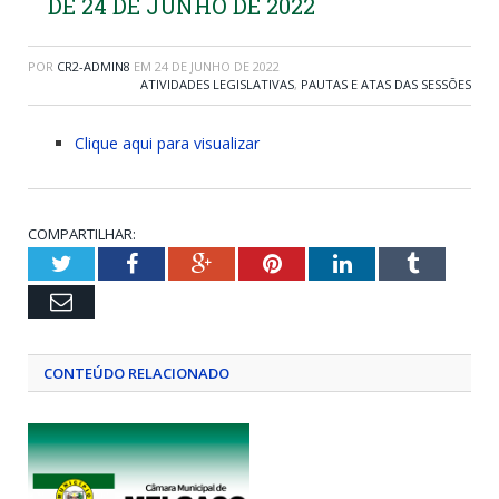
DE 24 DE JUNHO DE 2022
POR
CR2-ADMIN8
EM
24 DE JUNHO DE 2022
ATIVIDADES LEGISLATIVAS
,
PAUTAS E ATAS DAS SESSÕES
Clique aqui para visualizar
COMPARTILHAR:
Twitter
Facebook
Google+
Pinterest
LinkedIn
Tumblr
Email
CONTEÚDO RELACIONADO