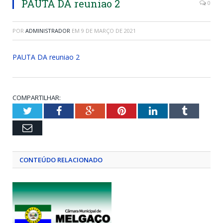
PAUTA DA reuniao 2
0
POR
ADMINISTRADOR
EM
9 DE MARÇO DE 2021
PAUTA DA reuniao 2
COMPARTILHAR:
Twitter
Facebook
Google+
Pinterest
LinkedIn
Tumblr
Email
CONTEÚDO RELACIONADO