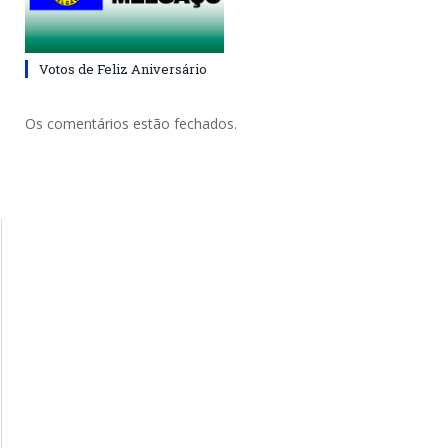
Votos de Feliz Aniversário
Os comentários estão fechados.