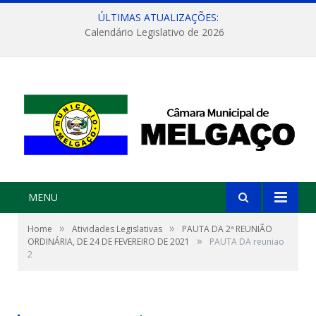
ÚLTIMAS ATUALIZAÇÕES:
Calendário Legislativo de 2026
MENU
»
»
Home
Atividades Legislativas
PAUTA DA 2ª REUNIÃO
»
ORDINÁRIA, DE 24 DE FEVEREIRO DE 2021
PAUTA DA reuniao
2