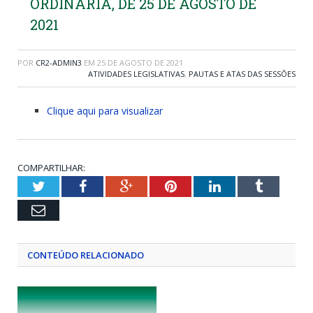
ORDINÁRIA, DE 25 DE AGOSTO DE
2021
POR
CR2-ADMIN3
EM
25 DE AGOSTO DE 2021
ATIVIDADES LEGISLATIVAS
,
PAUTAS E ATAS DAS SESSÕES
Clique aqui para visualizar
COMPARTILHAR:
Twitter
Facebook
Google+
Pinterest
LinkedIn
Tumblr
Email
CONTEÚDO RELACIONADO