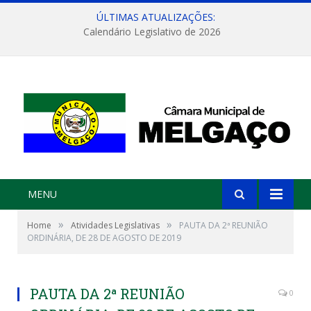
ÚLTIMAS ATUALIZAÇÕES:
Calendário Legislativo de 2026
MENU
»
»
Home
Atividades Legislativas
PAUTA DA 2ª REUNIÃO
ORDINÁRIA, DE 28 DE AGOSTO DE 2019
PAUTA DA 2ª REUNIÃO
0