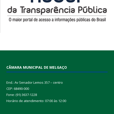
Votos de Feliz Aniversário
Vereadores 2025/2028
Ata de Posse dos Vereadores