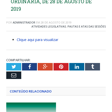
ORDINÁRIA, DE 28 DE AGOSTO DE
2019
POR
ADMINISTRADOR
EM
28 DE AGOSTO DE 2019
ATIVIDADES LEGISLATIVAS
,
PAUTAS E ATAS DAS SESSÕES
Clique aqui para visualizar
COMPARTILHAR:
Twitter
Facebook
Google+
Pinterest
LinkedIn
Tumblr
Email
CONTEÚDO RELACIONADO