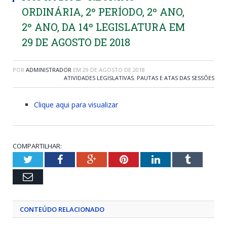
ORDINÁRIA, 2º PERÍODO, 2º ANO,
2º ANO, DA 14º LEGISLATURA EM
29 DE AGOSTO DE 2018
POR
ADMINISTRADOR
EM
29 DE AGOSTO DE 2018
ATIVIDADES LEGISLATIVAS
,
PAUTAS E ATAS DAS SESSÕES
Clique aqui para visualizar
COMPARTILHAR:
Twitter
Facebook
Google+
Pinterest
LinkedIn
Tumblr
Email
CONTEÚDO RELACIONADO