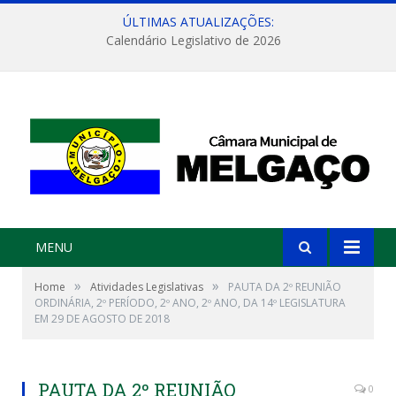
ÚLTIMAS ATUALIZAÇÕES:
Calendário Legislativo de 2026
MENU
»
»
Home
Atividades Legislativas
PAUTA DA 2º REUNIÃO
ORDINÁRIA, 2º PERÍODO, 2º ANO, 2º ANO, DA 14º LEGISLATURA
EM 29 DE AGOSTO DE 2018
PAUTA DA 2º REUNIÃO
0