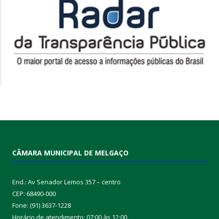
CÂMARA MUNICIPAL DE MELGAÇO
End.: Av Senador Lemos 357 – centro
CEP: 68490-000
Fone: (91) 3637-1228
Horário de atendimento: 07:00 às 12:00