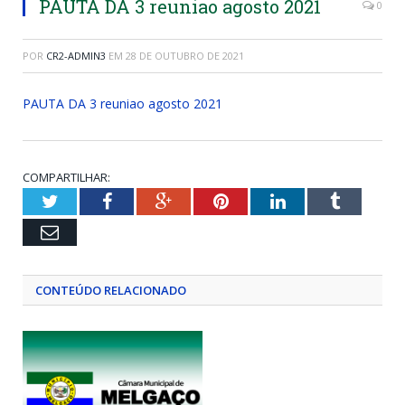
PAUTA DA 3 reuniao agosto 2021
0
POR
CR2-ADMIN3
EM
28 DE OUTUBRO DE 2021
PAUTA DA 3 reuniao agosto 2021
COMPARTILHAR:
Twitter
Facebook
Google+
Pinterest
LinkedIn
Tumblr
Email
CONTEÚDO RELACIONADO