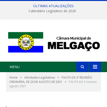
ÚLTIMAS ATUALIZAÇÕES:
Calendário Legislativo de 2026
MENU
»
»
Home
Atividades Legislativas
PAUTA DA 3ª REUNIÃO
»
ORDINÁRIA, DE 26 DE AGOSTO DE 2021
PAUTA DA 3 reuniao
agosto 2021