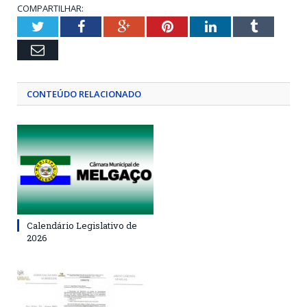
COMPARTILHAR:
Twitter
Facebook
Google+
Pinterest
LinkedIn
Tumblr
Email
CONTEÚDO RELACIONADO
Calendário Legislativo de
2026