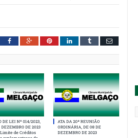
tter
Facebook
Google+
Pinterest
LinkedIn
Tumblr
Email
DE LEI Nº 014/2023,
ATA DA 20ª REUNIÃO
E DEZEMBRO DE 2023
ORDINÁRIA, DE 08 DE
 Limite de Créditos
DEZEMBRO DE 2023