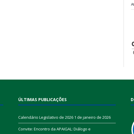
A
ÚLTIMAS PUBLICAÇÕES
D
Calendário Legislativo de 2026
1 de janeiro de 2026
Convite: Encontro da APAIGAL: Diálogo e