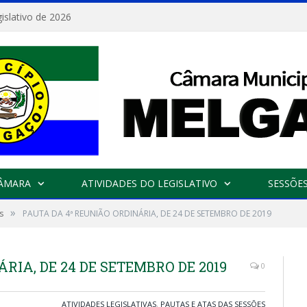
islativo de 2026
CÂMARA
ATIVIDADES DO LEGISLATIVO
SESSÕE
»
s
PAUTA DA 4ª REUNIÃO ORDINÁRIA, DE 24 DE SETEMBRO DE 2019
RIA, DE 24 DE SETEMBRO DE 2019
0
ATIVIDADES LEGISLATIVAS
,
PAUTAS E ATAS DAS SESSÕES