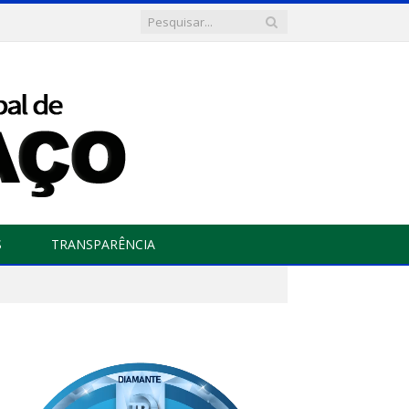
S
TRANSPARÊNCIA