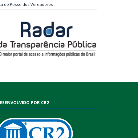
ta de Posse dos Vereadores
ESENVOLVIDO POR CR2