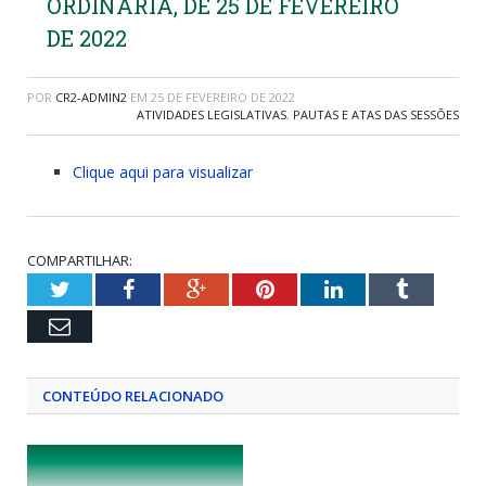
ORDINÁRIA, DE 25 DE FEVEREIRO
DE 2022
POR
CR2-ADMIN2
EM
25 DE FEVEREIRO DE 2022
ATIVIDADES LEGISLATIVAS
,
PAUTAS E ATAS DAS SESSÕES
Clique aqui para visualizar
COMPARTILHAR:
Twitter
Facebook
Google+
Pinterest
LinkedIn
Tumblr
Email
CONTEÚDO RELACIONADO