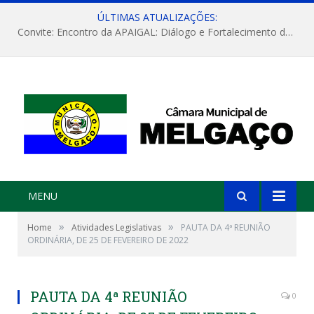
ÚLTIMAS ATUALIZAÇÕES:
Convite: Encontro da APAIGAL: Diálogo e Fortalecimento da Agricultura Familiar
MENU
»
»
Home
Atividades Legislativas
PAUTA DA 4ª REUNIÃO
ORDINÁRIA, DE 25 DE FEVEREIRO DE 2022
PAUTA DA 4ª REUNIÃO
0