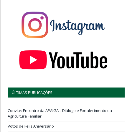
ÚLTIMAS PUBLICAÇÕES
Convite: Encontro da APAIGAL: Diálogo e Fortalecimento da
Agricultura Familiar
Votos de Feliz Aniversário