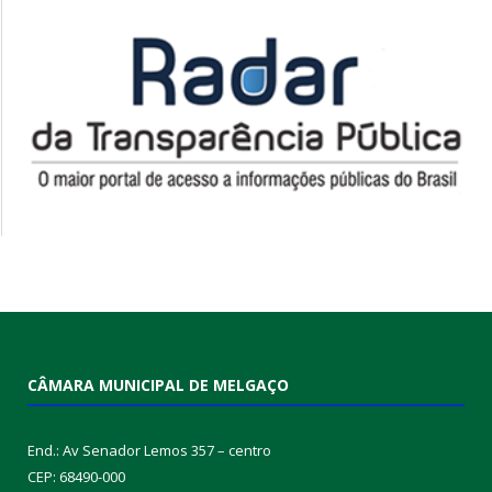
CÂMARA MUNICIPAL DE MELGAÇO
End.: Av Senador Lemos 357 – centro
CEP: 68490-000