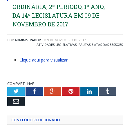
ORDINÁRIA, 2º PERÍODO, 1º ANO,
DA 14º LEGISLATURA EM 09 DE
NOVEMBRO DE 2017
POR
ADMINISTRADOR
EM
9 DE NOVEMBRO DE 2017
ATIVIDADES LEGISLATIVAS
,
PAUTAS E ATAS DAS SESSÕES
Clique aqui para visualizar
COMPARTILHAR:
Twitter
Facebook
Google+
Pinterest
LinkedIn
Tumblr
Email
CONTEÚDO RELACIONADO