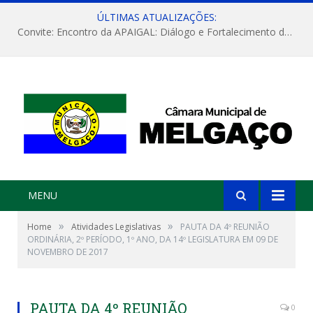
ÚLTIMAS ATUALIZAÇÕES:
Convite: Encontro da APAIGAL: Diálogo e Fortalecimento da Agricultura Familiar
MENU
»
»
Home
Atividades Legislativas
PAUTA DA 4º REUNIÃO
ORDINÁRIA, 2º PERÍODO, 1º ANO, DA 14º LEGISLATURA EM 09 DE
NOVEMBRO DE 2017
PAUTA DA 4º REUNIÃO
0