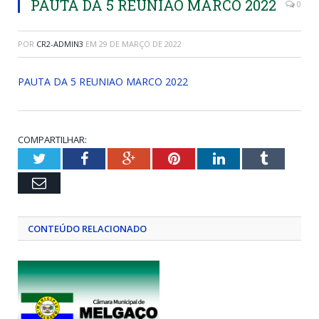
PAUTA DA 5 REUNIAO MARCO 2022
0
POR
CR2-ADMIN3
EM
29 DE MARÇO DE 2022
PAUTA DA 5 REUNIAO MARCO 2022
COMPARTILHAR:
Twitter
Facebook
Google+
Pinterest
LinkedIn
Tumblr
Email
CONTEÚDO RELACIONADO