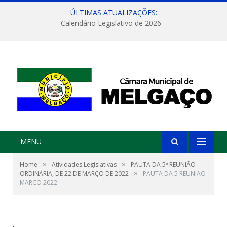
ÚLTIMAS ATUALIZAÇÕES:
Calendário Legislativo de 2026
MENU
»
»
Home
Atividades Legislativas
PAUTA DA 5ª REUNIÃO
»
ORDINÁRIA, DE 22 DE MARÇO DE 2022
PAUTA DA 5 REUNIAO
MARCO 2022