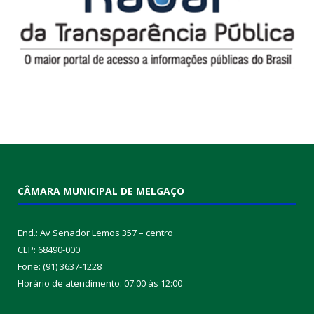
Ata de Posse dos Vereadores
CONVITE Nº 003/2023/CPL-CMM (CONTRATAÇÃO DE EMPRESA
ESPECIALIZADA PARA EXECUTAR OBRA DE CONSTRUÇÃO DO
MURO DE FECHAMENTO DA CÂMARA MUNICIPAL DE MELGAÇO)