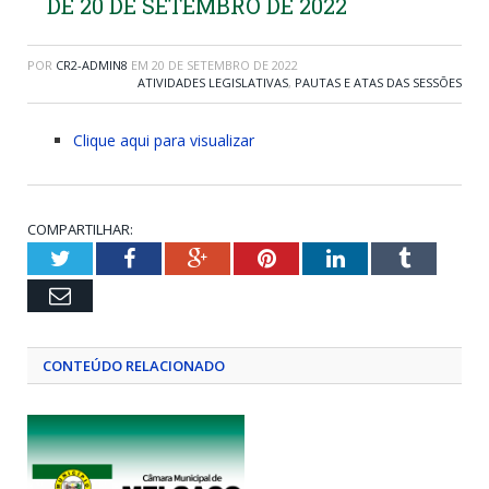
DE 20 DE SETEMBRO DE 2022
POR
CR2-ADMIN8
EM
20 DE SETEMBRO DE 2022
ATIVIDADES LEGISLATIVAS
,
PAUTAS E ATAS DAS SESSÕES
Clique aqui para visualizar
COMPARTILHAR:
Twitter
Facebook
Google+
Pinterest
LinkedIn
Tumblr
Email
CONTEÚDO RELACIONADO