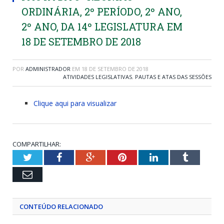
ORDINÁRIA, 2º PERÍODO, 2º ANO,
2º ANO, DA 14º LEGISLATURA EM
18 DE SETEMBRO DE 2018
POR
ADMINISTRADOR
EM
18 DE SETEMBRO DE 2018
ATIVIDADES LEGISLATIVAS
,
PAUTAS E ATAS DAS SESSÕES
Clique aqui para visualizar
COMPARTILHAR:
Twitter
Facebook
Google+
Pinterest
LinkedIn
Tumblr
Email
CONTEÚDO RELACIONADO