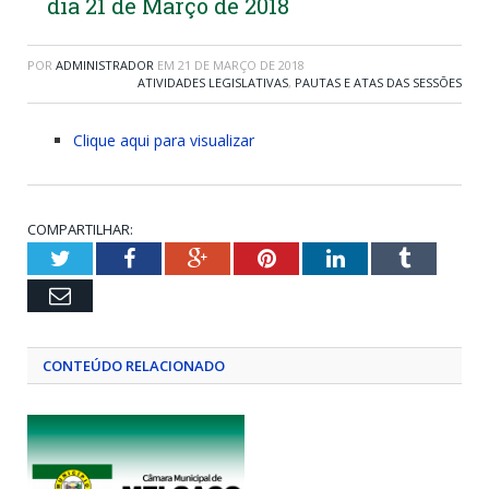
dia 21 de Março de 2018
POR
ADMINISTRADOR
EM
21 DE MARÇO DE 2018
ATIVIDADES LEGISLATIVAS
,
PAUTAS E ATAS DAS SESSÕES
Clique aqui para visualizar
COMPARTILHAR:
Twitter
Facebook
Google+
Pinterest
LinkedIn
Tumblr
Email
CONTEÚDO RELACIONADO