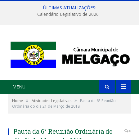
ÚLTIMAS ATUALIZAÇÕES:
Calendário Legislativo de 2026
MENU
»
»
Home
Atividades Legislativas
Pauta da 6° Reunião
Ordinária do dia 21 de Março de 2018
Pauta da 6° Reunião Ordinária do
0