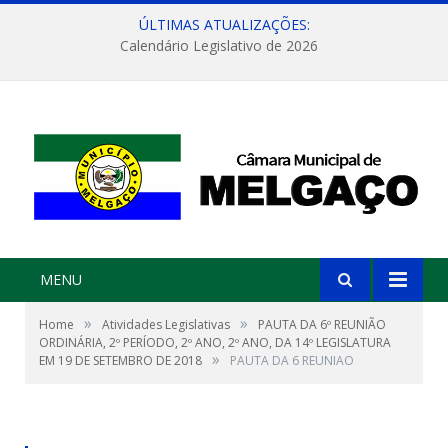
ÚLTIMAS ATUALIZAÇÕES:
Calendário Legislativo de 2026
MENU
»
»
Home
Atividades Legislativas
PAUTA DA 6º REUNIÃO
ORDINÁRIA, 2º PERÍODO, 2º ANO, 2º ANO, DA 14º LEGISLATURA
»
EM 19 DE SETEMBRO DE 2018
PAUTA DA 6 REUNIAO