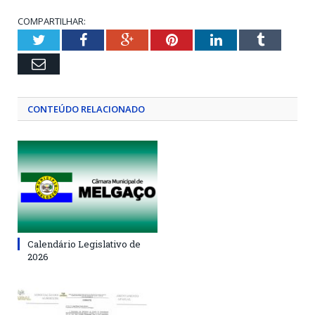
COMPARTILHAR:
Twitter
Facebook
Google+
Pinterest
LinkedIn
Tumblr
Email
CONTEÚDO RELACIONADO
Calendário Legislativo de
2026