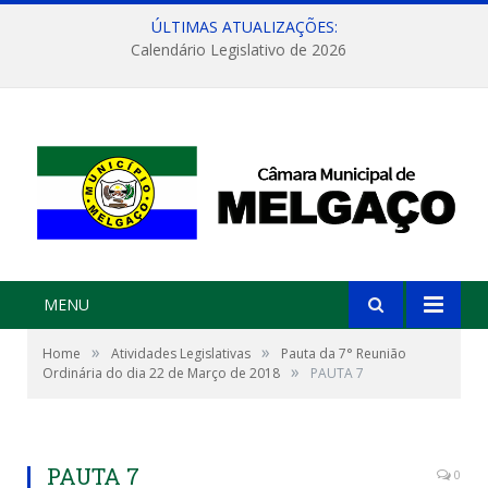
ÚLTIMAS ATUALIZAÇÕES:
Calendário Legislativo de 2026
MENU
»
»
Home
Atividades Legislativas
Pauta da 7° Reunião
»
Ordinária do dia 22 de Março de 2018
PAUTA 7
PAUTA 7
0