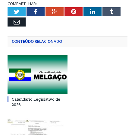
COMPARTILHAR:
Twitter
Facebook
Google+
Pinterest
LinkedIn
Tumblr
Email
CONTEÚDO RELACIONADO
Calendário Legislativo de
2026