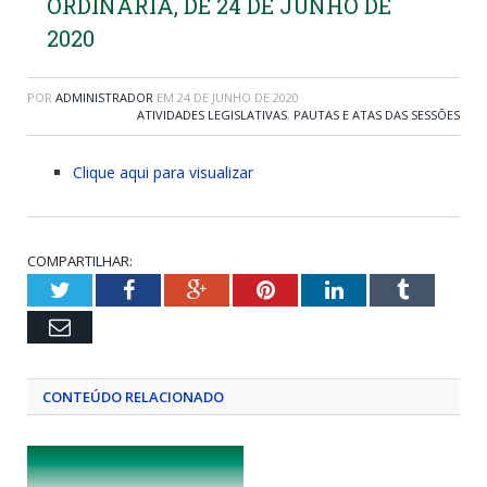
ORDINÁRIA, DE 24 DE JUNHO DE
2020
POR
ADMINISTRADOR
EM
24 DE JUNHO DE 2020
ATIVIDADES LEGISLATIVAS
,
PAUTAS E ATAS DAS SESSÕES
Clique aqui para visualizar
COMPARTILHAR:
Twitter
Facebook
Google+
Pinterest
LinkedIn
Tumblr
Email
CONTEÚDO RELACIONADO