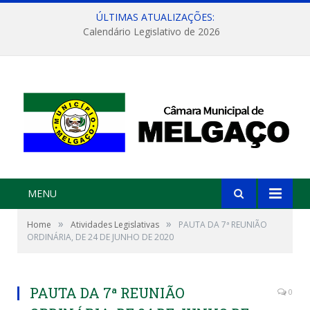
ÚLTIMAS ATUALIZAÇÕES:
Calendário Legislativo de 2026
MENU
»
»
Home
Atividades Legislativas
PAUTA DA 7ª REUNIÃO
ORDINÁRIA, DE 24 DE JUNHO DE 2020
PAUTA DA 7ª REUNIÃO
0