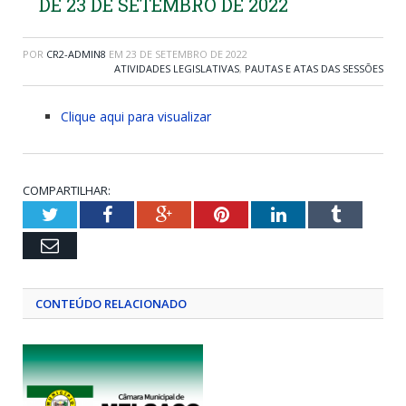
DE 23 DE SETEMBRO DE 2022
POR
CR2-ADMIN8
EM
23 DE SETEMBRO DE 2022
ATIVIDADES LEGISLATIVAS
,
PAUTAS E ATAS DAS SESSÕES
Clique aqui para visualizar
COMPARTILHAR:
Twitter
Facebook
Google+
Pinterest
LinkedIn
Tumblr
Email
CONTEÚDO RELACIONADO