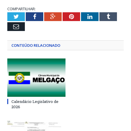
COMPARTILHAR:
Twitter
Facebook
Google+
Pinterest
LinkedIn
Tumblr
Email
CONTEÚDO RELACIONADO
Calendário Legislativo de
2026