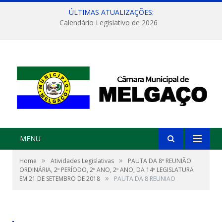
ÚLTIMAS ATUALIZAÇÕES:
Calendário Legislativo de 2026
MENU
»
»
Home
Atividades Legislativas
PAUTA DA 8º REUNIÃO
ORDINÁRIA, 2º PERÍODO, 2º ANO, 2º ANO, DA 14º LEGISLATURA
»
EM 21 DE SETEMBRO DE 2018
PAUTA DA 8 REUNIAO