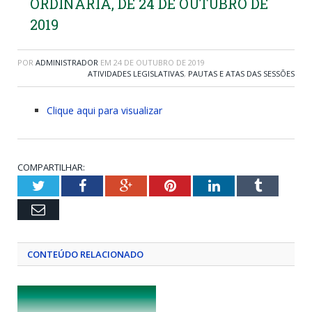
ORDINÁRIA, DE 24 DE OUTUBRO DE
2019
POR
ADMINISTRADOR
EM
24 DE OUTUBRO DE 2019
ATIVIDADES LEGISLATIVAS
,
PAUTAS E ATAS DAS SESSÕES
Clique aqui para visualizar
COMPARTILHAR:
Twitter
Facebook
Google+
Pinterest
LinkedIn
Tumblr
Email
CONTEÚDO RELACIONADO