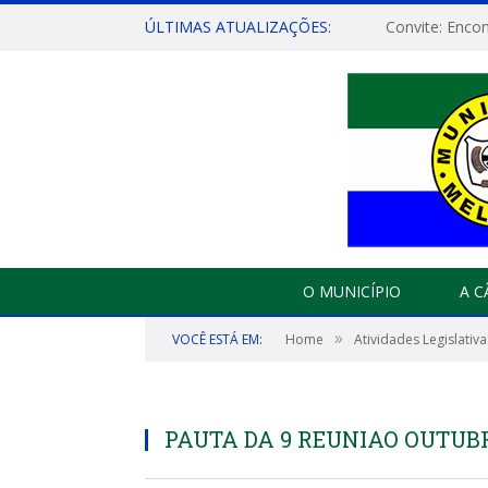
ÚLTIMAS ATUALIZAÇÕES:
O MUNICÍPIO
A 
»
VOCÊ ESTÁ EM:
Home
Atividades Legislativa
PAUTA DA 9 REUNIAO OUTUBR