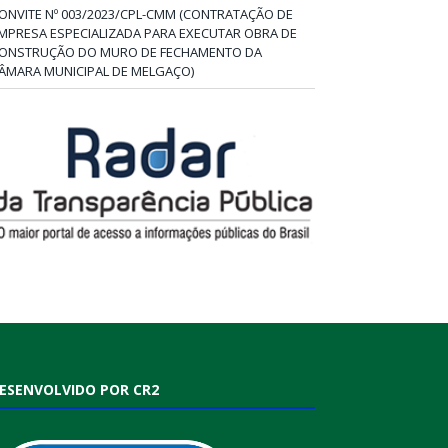
ONVITE Nº 003/2023/CPL-CMM (CONTRATAÇÃO DE
MPRESA ESPECIALIZADA PARA EXECUTAR OBRA DE
ONSTRUÇÃO DO MURO DE FECHAMENTO DA
ÂMARA MUNICIPAL DE MELGAÇO)
ESENVOLVIDO POR CR2