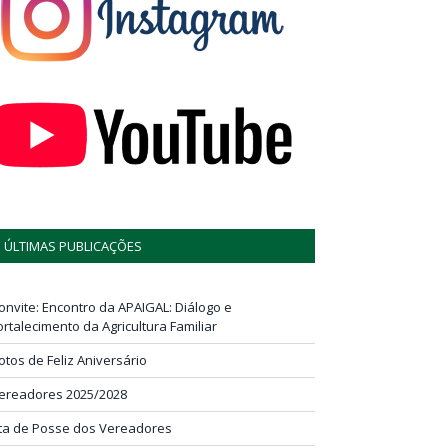
ÚLTIMAS PUBLICAÇÕES
onvite: Encontro da APAIGAL: Diálogo e
ortalecimento da Agricultura Familiar
otos de Feliz Aniversário
ereadores 2025/2028
ta de Posse dos Vereadores