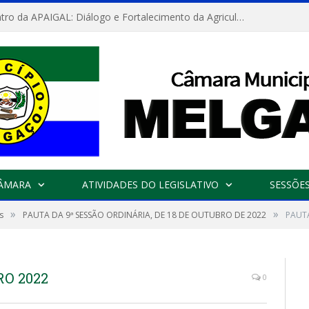
Convite: Encontro da APAIGAL: Diálogo e Fortalecimento da Agricultura Familiar
CÂMARA
ATIVIDADES DO LEGISLATIVO
SESSÕE
»
»
s
PAUTA DA 9ª SESSÃO ORDINÁRIA, DE 18 DE OUTUBRO DE 2022
PAUT
O 2022
0