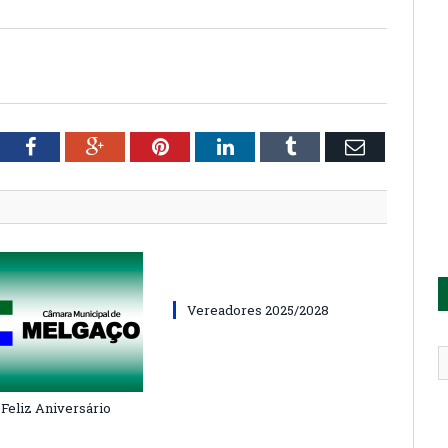
tter
Facebook
Google+
Pinterest
LinkedIn
Tumblr
Email
Vereadores 2025/2028
 Feliz Aniversário