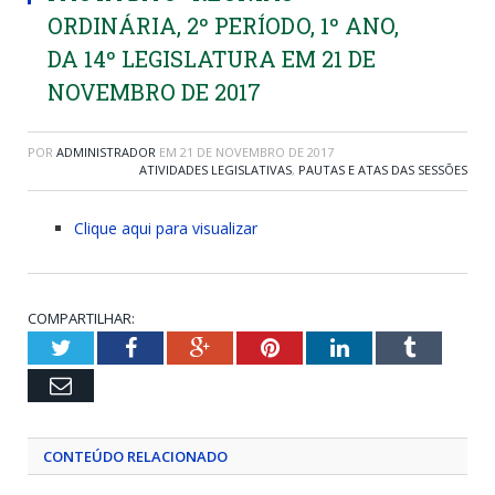
ORDINÁRIA, 2º PERÍODO, 1º ANO,
DA 14º LEGISLATURA EM 21 DE
NOVEMBRO DE 2017
POR
ADMINISTRADOR
EM
21 DE NOVEMBRO DE 2017
ATIVIDADES LEGISLATIVAS
,
PAUTAS E ATAS DAS SESSÕES
Clique aqui para visualizar
COMPARTILHAR:
Twitter
Facebook
Google+
Pinterest
LinkedIn
Tumblr
Email
CONTEÚDO RELACIONADO