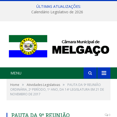
ÚLTIMAS ATUALIZAÇÕES:
Calendário Legislativo de 2026
MENU
»
»
Home
Atividades Legislativas
PAUTA DA 9º REUNIÃO
ORDINÁRIA, 2º PERÍODO, 1º ANO, DA 14º LEGISLATURA EM 21 DE
NOVEMBRO DE 2017
PAUTA DA 9º REUNIÃO
0