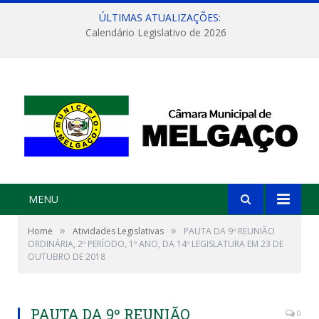
ÚLTIMAS ATUALIZAÇÕES:
Calendário Legislativo de 2026
MENU
»
»
Home
Atividades Legislativas
PAUTA DA 9º REUNIÃO
ORDINÁRIA, 2º PERÍODO, 1º ANO, DA 14º LEGISLATURA EM 23 DE
OUTUBRO DE 2018
PAUTA DA 9º REUNIÃO
0