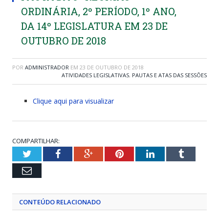
ORDINÁRIA, 2º PERÍODO, 1º ANO,
DA 14º LEGISLATURA EM 23 DE
OUTUBRO DE 2018
POR
ADMINISTRADOR
EM
23 DE OUTUBRO DE 2018
ATIVIDADES LEGISLATIVAS
,
PAUTAS E ATAS DAS SESSÕES
Clique aqui para visualizar
COMPARTILHAR:
Twitter
Facebook
Google+
Pinterest
LinkedIn
Tumblr
Email
CONTEÚDO RELACIONADO