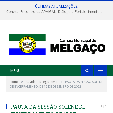
ÚLTIMAS ATUALIZAÇÕES:
Convite: Encontro da APAIGAL: Diálogo e Fortalecimento da Agricultura Familiar
MENU
»
»
Home
Atividades Legislativas
PAUTA DA SESSÃO SOLENE
DE ENCERRAMENTO, DE 15 DE DEZEMBRO DE 2022
PAUTA DA SESSÃO SOLENE DE
0