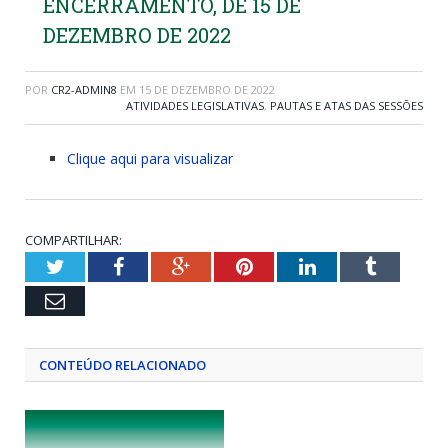
ENCERRAMENTO, DE 15 DE
DEZEMBRO DE 2022
POR
CR2-ADMIN8
EM
15 DE DEZEMBRO DE 2022
ATIVIDADES LEGISLATIVAS
,
PAUTAS E ATAS DAS SESSÕES
Clique aqui para visualizar
COMPARTILHAR:
Twitter
Facebook
Google+
Pinterest
LinkedIn
Tumblr
Email
CONTEÚDO RELACIONADO