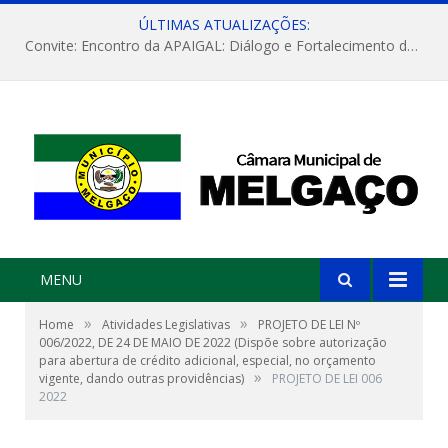
ÚLTIMAS ATUALIZAÇÕES:
Convite: Encontro da APAIGAL: Diálogo e Fortalecimento da Agricultura Familiar
MENU
»
»
Home
Atividades Legislativas
PROJETO DE LEI Nº
006/2022, DE 24 DE MAIO DE 2022 (Dispõe sobre autorização
para abertura de crédito adicional, especial, no orçamento
»
vigente, dando outras providências)
PROJETO DE LEI 006
2022