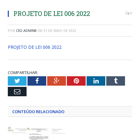
PROJETO DE LEI 006 2022
0
POR
CR2-ADMIN8
EM
31 DE MAIO DE 2022
PROJETO DE LEI 006 2022
COMPARTILHAR:
Twitter
Facebook
Google+
Pinterest
LinkedIn
Tumblr
Email
CONTEÚDO RELACIONADO