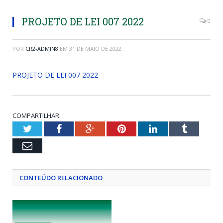
PROJETO DE LEI 007 2022
0
POR
CR2-ADMIN8
EM
31 DE MAIO DE 2022
PROJETO DE LEI 007 2022
COMPARTILHAR:
Twitter
Facebook
Google+
Pinterest
LinkedIn
Tumblr
Email
CONTEÚDO RELACIONADO