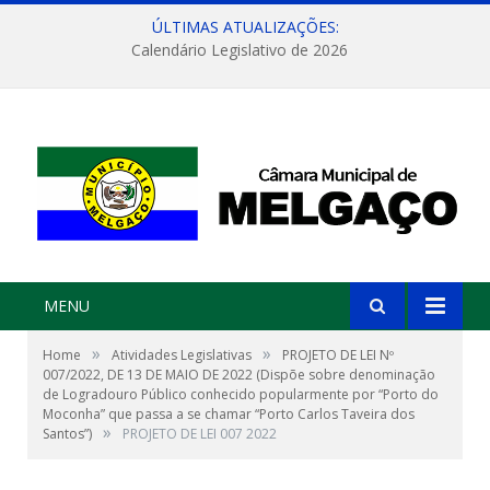
ÚLTIMAS ATUALIZAÇÕES:
Calendário Legislativo de 2026
MENU
»
»
Home
Atividades Legislativas
PROJETO DE LEI Nº
007/2022, DE 13 DE MAIO DE 2022 (Dispõe sobre denominação
de Logradouro Público conhecido popularmente por “Porto do
Moconha” que passa a se chamar “Porto Carlos Taveira dos
»
Santos”)
PROJETO DE LEI 007 2022