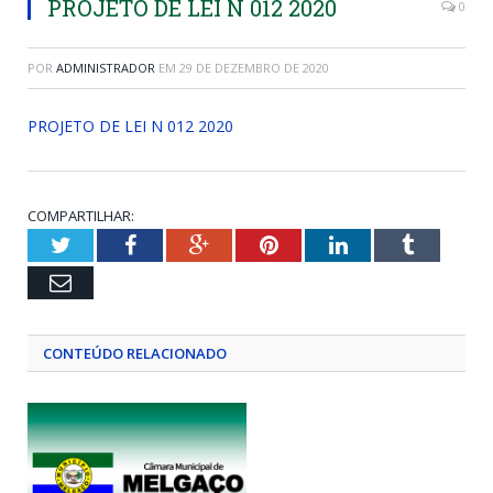
PROJETO DE LEI N 012 2020
0
POR
ADMINISTRADOR
EM
29 DE DEZEMBRO DE 2020
PROJETO DE LEI N 012 2020
COMPARTILHAR:
Twitter
Facebook
Google+
Pinterest
LinkedIn
Tumblr
Email
CONTEÚDO RELACIONADO