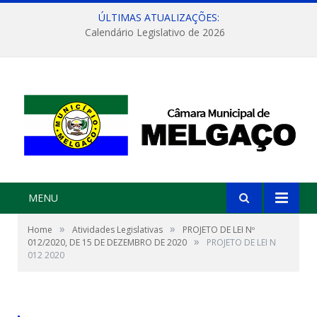
ÚLTIMAS ATUALIZAÇÕES:
Calendário Legislativo de 2026
MENU
»
»
Home
Atividades Legislativas
PROJETO DE LEI Nº
»
012/2020, DE 15 DE DEZEMBRO DE 2020
PROJETO DE LEI N
012 2020