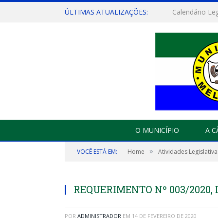
ÚLTIMAS ATUALIZAÇÕES:
O MUNICÍPIO
A 
»
VOCÊ ESTÁ EM:
Home
Atividades Legislativa
REQUERIMENTO Nº 003/2020, D
POR
ADMINISTRADOR
EM
14 DE FEVEREIRO DE 2020