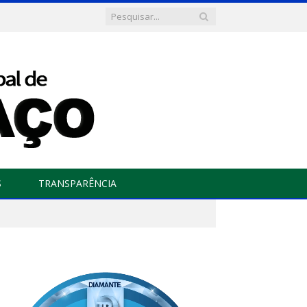
S
TRANSPARÊNCIA