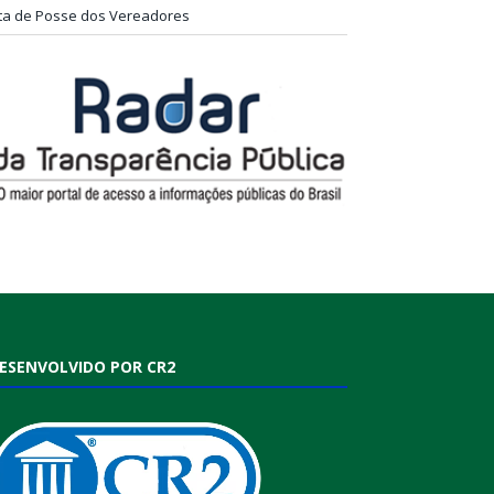
ta de Posse dos Vereadores
ESENVOLVIDO POR CR2