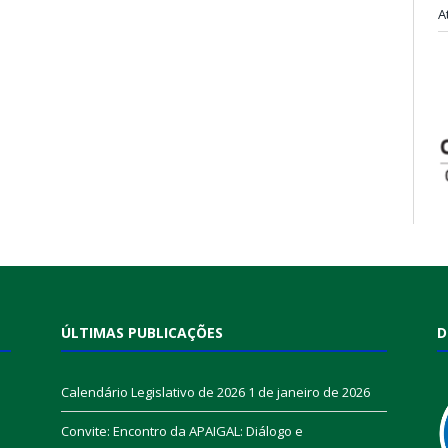
A
ÚLTIMAS PUBLICAÇÕES
D
Calendário Legislativo de 2026
1 de janeiro de 2026
Convite: Encontro da APAIGAL: Diálogo e