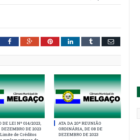
tter
Facebook
Google+
Pinterest
LinkedIn
Tumblr
Email
DE LEI Nº 014/2023,
ATA DA 20ª REUNIÃO
E DEZEMBRO DE 2023
ORDINÁRIA, DE 08 DE
 Limite de Créditos
DEZEMBRO DE 2023