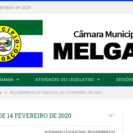
Convite: Encontro da APAIGAL: Diálogo e Fortalecimento da Agricultura Familiar
CÂMARA
ATIVIDADES DO LEGISLATIVO
SESSÕE
»
s
REQUERIMENTO Nº 003/2020, DE 14 FEVEREIRO DE 2020
E 14 FEVEREIRO DE 2020
0
ATIVIDADES LEGISLATIVAS
,
REQUERIMENTOS