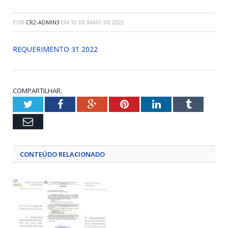
POR
CR2-ADMIN3
EM
12 DE MAIO DE 2022
REQUERIMENTO 31 2022
COMPARTILHAR:
Twitter
Facebook
Google+
Pinterest
LinkedIn
Tumblr
Email
CONTEÚDO RELACIONADO