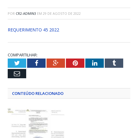
POR
CR2-ADMIN3
EM
29 DE AGOSTO DE 2022
REQUERIMENTO 45 2022
COMPARTILHAR:
Twitter
Facebook
Google+
Pinterest
LinkedIn
Tumblr
Email
CONTEÚDO RELACIONADO