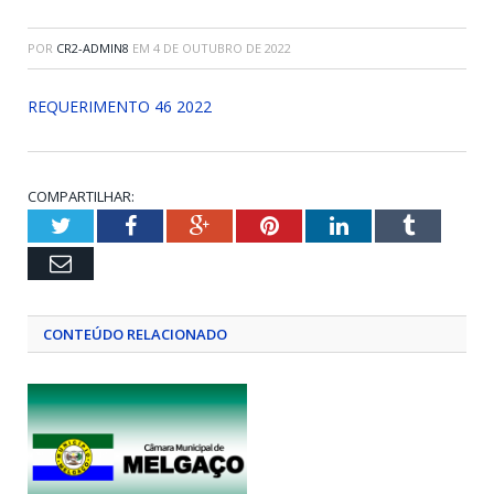
POR
CR2-ADMIN8
EM
4 DE OUTUBRO DE 2022
REQUERIMENTO 46 2022
COMPARTILHAR:
Twitter
Facebook
Google+
Pinterest
LinkedIn
Tumblr
Email
CONTEÚDO RELACIONADO