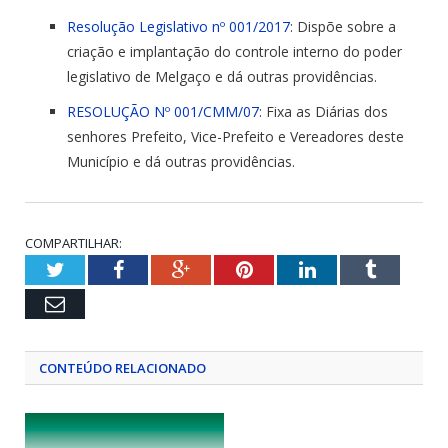
Resolução Legislativo nº 001/2017
: Dispõe sobre a
criação e implantação do controle interno do poder
legislativo de Melgaço e dá outras providências.
RESOLUÇÃO Nº 001/CMM/07
: Fixa as Diárias dos
senhores Prefeito, Vice-Prefeito e Vereadores deste
Município e dá outras providências.
COMPARTILHAR:
Twitter
Facebook
Google+
Pinterest
LinkedIn
Tumblr
Email
CONTEÚDO RELACIONADO