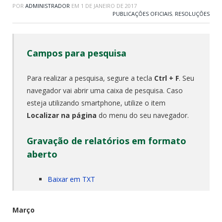
POR
ADMINISTRADOR
EM
1 DE JANEIRO DE 2017
PUBLICAÇÕES OFICIAIS
,
RESOLUÇÕES
Campos para pesquisa
Para realizar a pesquisa, segure a tecla
Ctrl + F
. Seu
navegador vai abrir uma caixa de pesquisa. Caso
esteja utilizando smartphone, utilize o item
Localizar na página
do menu do seu navegador.
Gravação de relatórios em formato
aberto
Baixar em TXT
Março