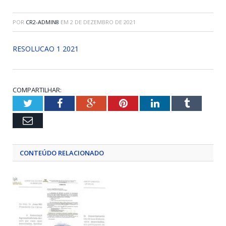
POR
CR2-ADMIN8
EM
2 DE DEZEMBRO DE 2021
RESOLUCAO 1 2021
COMPARTILHAR:
Twitter
Facebook
Google+
Pinterest
LinkedIn
Tumblr
Email
CONTEÚDO RELACIONADO