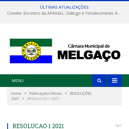
ÚLTIMAS ATUALIZAÇÕES:
Convite: Encontro da APAIGAL: Diálogo e Fortalecimento da Agricultura Familiar
MENU
»
»
Home
Publicações Oficiais
RESOLUÇÕES
»
2021
RESOLUCAO 1 2021
RESOLUCAO 1 2021
0