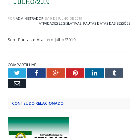
JULHO/2019
POR
ADMINISTRADOR
EM
9 DE JULHO DE 2019
ATIVIDADES LEGISLATIVAS
,
PAUTAS E ATAS DAS SESSÕES
Sem Pautas e Atas em Julho/2019
COMPARTILHAR:
Twitter
Facebook
Google+
Pinterest
LinkedIn
Tumblr
Email
CONTEÚDO RELACIONADO