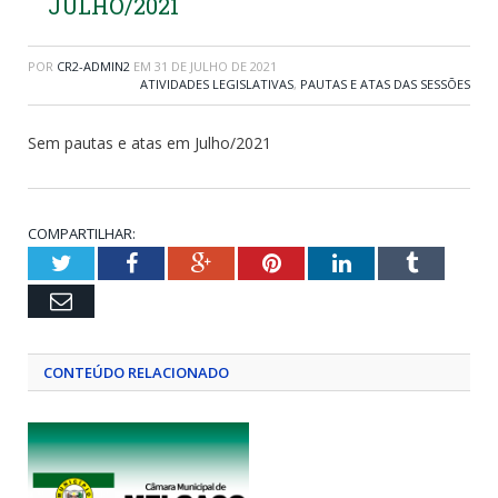
JULHO/2021
POR
CR2-ADMIN2
EM
31 DE JULHO DE 2021
ATIVIDADES LEGISLATIVAS
,
PAUTAS E ATAS DAS SESSÕES
Sem pautas e atas em Julho/2021
COMPARTILHAR:
Twitter
Facebook
Google+
Pinterest
LinkedIn
Tumblr
Email
CONTEÚDO RELACIONADO