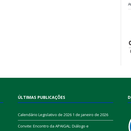
A
ÚLTIMAS PUBLICAÇÕES
D
Calendário Legislativo de 2026
1 de janeiro de 2026
Convite: Encontro da APAIGAL: Diálogo e