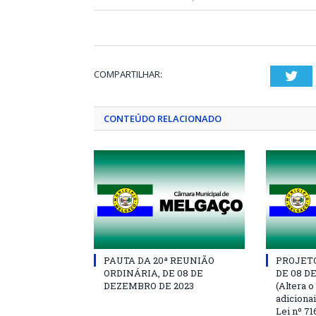
COMPARTILHAR:
Twi
CONTEÚDO RELACIONADO
PAUTA DA 20ª REUNIÃO
PROJETO 
ORDINÁRIA, DE 08 DE
DE 08 D
DEZEMBRO DE 2023
(Altera o
adiciona
Lei nº 71