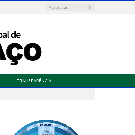
S
TRANSPARÊNCIA