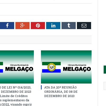
tter
Facebook
Google+
Pinterest
LinkedIn
Tumblr
Email
DE LEI Nº 014/2023,
ATA DA 20ª REUNIÃO
E DEZEMBRO DE 2023
ORDINÁRIA, DE 08 DE
 Limite de Créditos
DEZEMBRO DE 2023
is suplementares da
6/2022, visando suprir