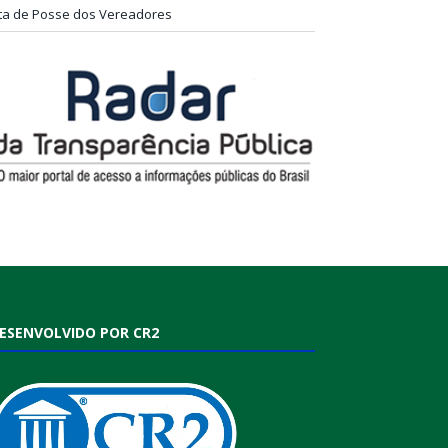
ta de Posse dos Vereadores
ESENVOLVIDO POR CR2