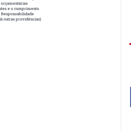
 orçamentárias
entes e o cumprimento
e Responsabilidade
dá outras providências)