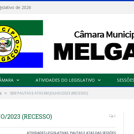
islativo de 2026
CÂMARA
ATIVIDADES DO LEGISLATIVO
SESSÕE
»
s
SEM PAUTAS E ATAS EM JULHO/2023 (RECESSO)
O/2023 (RECESSO)
0
ATIVIDADES LEGISLATIVAS
,
PAUTAS E ATAS DAS SESSÕES