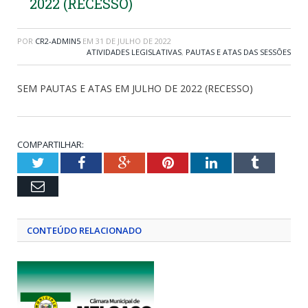
2022 (RECESSO)
POR
CR2-ADMIN5
EM
31 DE JULHO DE 2022
ATIVIDADES LEGISLATIVAS
,
PAUTAS E ATAS DAS SESSÕES
SEM PAUTAS E ATAS EM JULHO DE 2022 (RECESSO)
COMPARTILHAR:
Twitter
Facebook
Google+
Pinterest
LinkedIn
Tumblr
Email
CONTEÚDO RELACIONADO