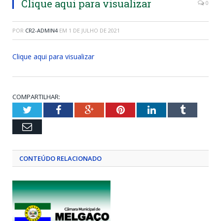
Clique aqui para visualizar
0
POR
CR2-ADMIN4
EM
1 DE JULHO DE 2021
Clique aqui para visualizar
COMPARTILHAR:
Twitter
Facebook
Google+
Pinterest
LinkedIn
Tumblr
Email
CONTEÚDO RELACIONADO