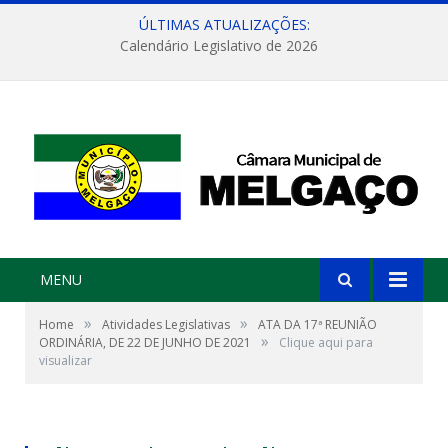
ÚLTIMAS ATUALIZAÇÕES:
Calendário Legislativo de 2026
MENU
»
»
Home
Atividades Legislativas
ATA DA 17ª REUNIÃO
»
ORDINÁRIA, DE 22 DE JUNHO DE 2021
Clique aqui para
visualizar