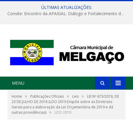
ÚLTIMAS ATUALIZAÇÕES:
Convite: Encontro da APAIGAL: Diálogo e Fortalecimento da Agricultura Familiar
MENU
»
»
»
Home
Publicações Oficiais
Leis
LEI Nº 673/2018, DE
23 DE JULHO DE 2018 (LDO 2019 Dispõe sobre as Diretrizes
Gerais para a elaboração da Lei Orçamentária de 2019 e dá
»
outras providências)
LDO 2019