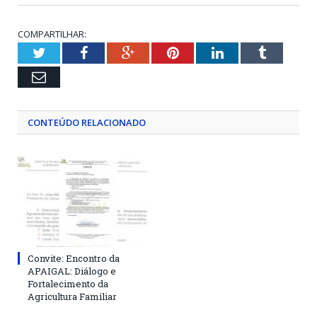
COMPARTILHAR:
Twitter
Facebook
Google+
Pinterest
LinkedIn
Tumblr
Email
CONTEÚDO RELACIONADO
Convite: Encontro da
APAIGAL: Diálogo e
Fortalecimento da
Agricultura Familiar