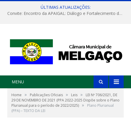
ÚLTIMAS ATUALIZAÇÕES:
Convite: Encontro da APAIGAL: Diálogo e Fortalecimento da Agricultura Familiar
MENU
»
»
»
Home
Publicações Oficiais
Leis
LEI Nº 706/2021, DE
29 DE NOVEMBRO DE 2021 (PPA 2022-2025 Dispõe sobre o Plano
»
Plurianual para o período de 2022/2025)
Plano Plurianual
(PPA) – TEXTO DA LEI