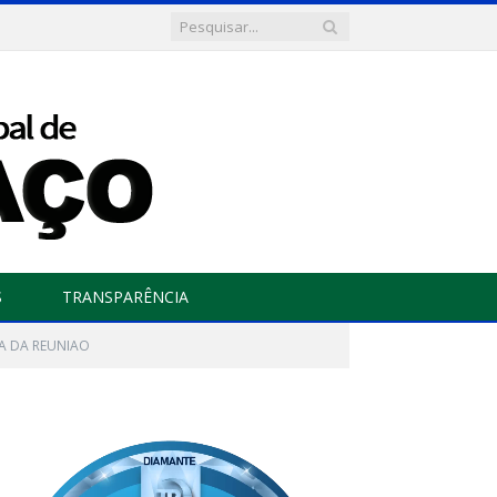
S
TRANSPARÊNCIA
A DA REUNIAO