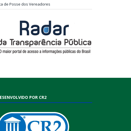
ta de Posse dos Vereadores
ESENVOLVIDO POR CR2