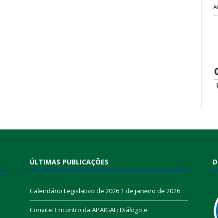
A
ÚLTIMAS PUBLICAÇÕES
D
Calendário Legislativo de 2026
1 de janeiro de 2026
Convite: Encontro da APAIGAL: Diálogo e