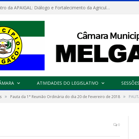
Convite: Encontro da APAIGAL: Diálogo e Fortalecimento da Agricultura Familiar
CÂMARA
ATIVIDADES DO LEGISLATIVO
SESSÕE
»
»
s
Pauta da 1° Reunião Ordinária do dia 20 de Fevereiro de 2018
PAUT
0