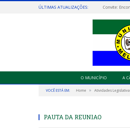
ÚLTIMAS ATUALIZAÇÕES:
O MUNICÍPIO
A 
»
VOCÊ ESTÁ EM:
Home
Atividades Legislativa
PAUTA DA REUNIAO