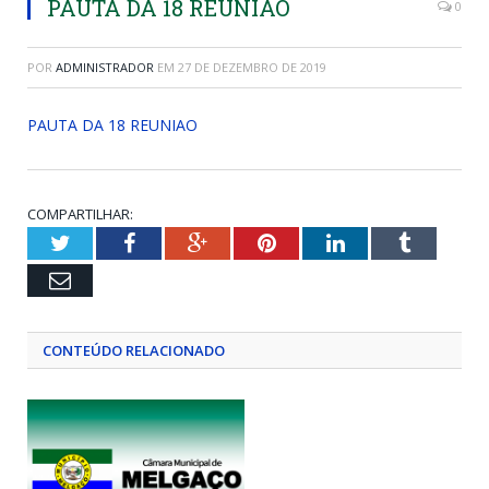
PAUTA DA 18 REUNIAO
0
POR
ADMINISTRADOR
EM
27 DE DEZEMBRO DE 2019
PAUTA DA 18 REUNIAO
COMPARTILHAR:
Twitter
Facebook
Google+
Pinterest
LinkedIn
Tumblr
Email
CONTEÚDO RELACIONADO