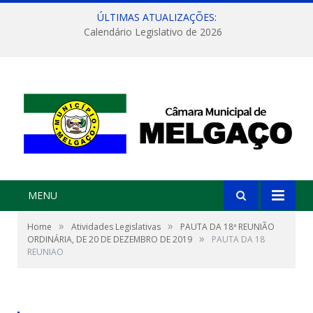
ÚLTIMAS ATUALIZAÇÕES:
Calendário Legislativo de 2026
MENU
»
»
Home
Atividades Legislativas
PAUTA DA 18ª REUNIÃO
»
ORDINÁRIA, DE 20 DE DEZEMBRO DE 2019
PAUTA DA 18
REUNIAO