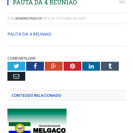
PAUTA DA 4 REUNIAO
0
POR
ADMINISTRADOR
EM
8 DE OUTUBRO DE 2019
PAUTA DA 4 REUNIAO
COMPARTILHAR:
Twitter
Facebook
Google+
Pinterest
LinkedIn
Tumblr
Email
CONTEÚDO RELACIONADO