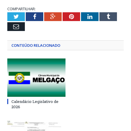
COMPARTILHAR:
Twitter
Facebook
Google+
Pinterest
LinkedIn
Tumblr
Email
CONTEÚDO RELACIONADO
Calendário Legislativo de
2026