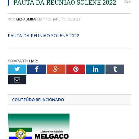
PAUTA DA REUNIAO SOLENE 2022
0
POR
CR2-ADMIN8
EM
17 DE JANEIRO DE 2023
PAUTA DA REUNIAO SOLENE 2022
COMPARTILHAR:
Twitter
Facebook
Google+
Pinterest
LinkedIn
Tumblr
Email
CONTEÚDO RELACIONADO