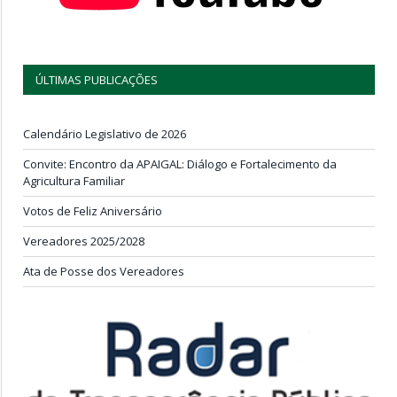
ÚLTIMAS PUBLICAÇÕES
Calendário Legislativo de 2026
Convite: Encontro da APAIGAL: Diálogo e Fortalecimento da
Agricultura Familiar
Votos de Feliz Aniversário
Vereadores 2025/2028
Ata de Posse dos Vereadores