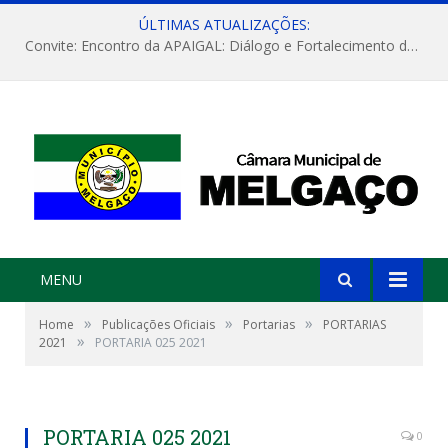
ÚLTIMAS ATUALIZAÇÕES:
Convite: Encontro da APAIGAL: Diálogo e Fortalecimento da Agricultura Familiar
MENU
»
»
»
Home
Publicações Oficiais
Portarias
PORTARIAS
»
2021
PORTARIA 025 2021
PORTARIA 025 2021
0