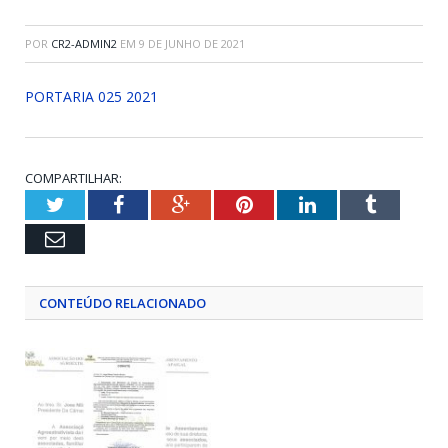
POR
CR2-ADMIN2
EM
9 DE JUNHO DE 2021
PORTARIA 025 2021
COMPARTILHAR:
Twitter
Facebook
Google+
Pinterest
LinkedIn
Tumblr
Email
CONTEÚDO RELACIONADO