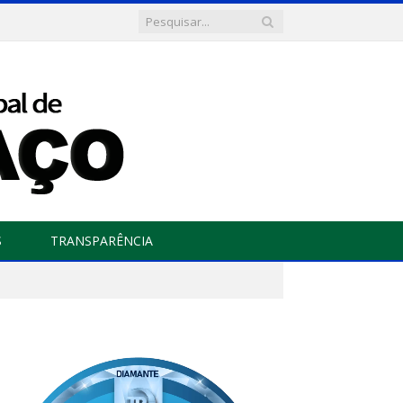
S
TRANSPARÊNCIA