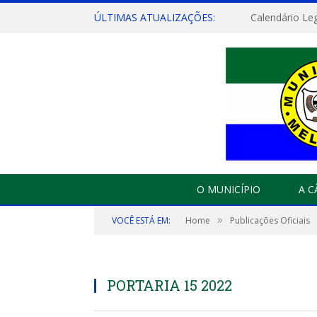
ÚLTIMAS ATUALIZAÇÕES:
Calendário Leg
O MUNICÍPIO
A 
»
VOCÊ ESTÁ EM:
Home
Publicações Oficiais
PORTARIA 15 2022