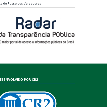
ta de Posse dos Vereadores
ESENVOLVIDO POR CR2