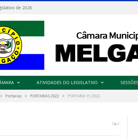
islativo de 2026
CÂMARA
ATIVIDADES DO LEGISLATIVO
SESSÕE
»
»
»
Portarias
PORTARIAS 2022
PORTARIA 15 2022
0