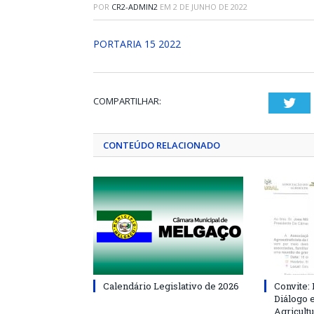
POR
CR2-ADMIN2
EM
2 DE JUNHO DE 2022
PORTARIA 15 2022
COMPARTILHAR:
Twi
CONTEÚDO RELACIONADO
Calendário Legislativo de 2026
Convite:
Diálogo 
Agricultu