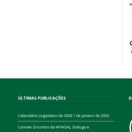
A
ÚLTIMAS PUBLICAÇÕES
D
Calendário Legislativo de 2026
1 de janeiro de 2026
Convite: Encontro da APAIGAL: Diálogo e