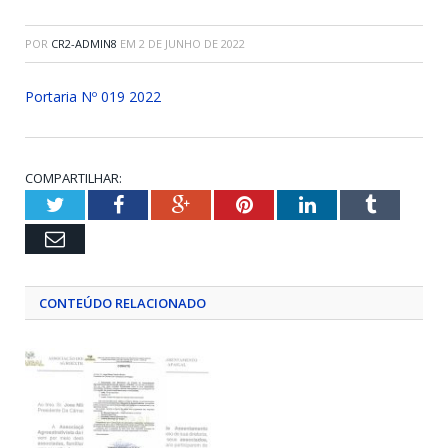
POR
CR2-ADMIN8
EM
2 DE JUNHO DE 2022
Portaria Nº 019 2022
COMPARTILHAR:
Twitter
Facebook
Google+
Pinterest
LinkedIn
Tumblr
Email
CONTEÚDO RELACIONADO