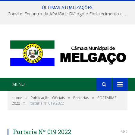
ÚLTIMAS ATUALIZAÇÕES:
Convite: Encontro da APAIGAL: Diálogo e Fortalecimento da Agricultura Familiar
MENU
»
»
»
Home
Publicações Oficiais
Portarias
PORTARIAS
»
2022
Portaria Nº 019 2022
Portaria Nº 019 2022
0