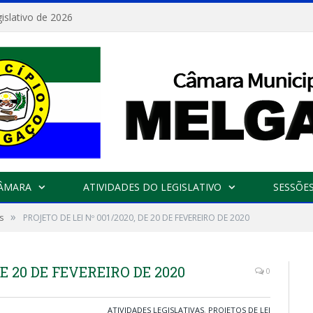
islativo de 2026
CÂMARA
ATIVIDADES DO LEGISLATIVO
SESSÕE
»
s
PROJETO DE LEI Nº 001/2020, DE 20 DE FEVEREIRO DE 2020
DE 20 DE FEVEREIRO DE 2020
0
ATIVIDADES LEGISLATIVAS
,
PROJETOS DE LEI