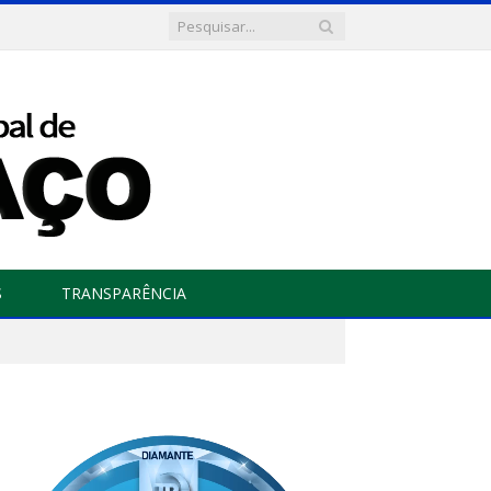
S
TRANSPARÊNCIA