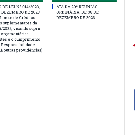
DE LEI Nº 014/2023,
ATA DA 20ª REUNIÃO
E DEZEMBRO DE 2023
ORDINÁRIA, DE 08 DE
 Limite de Créditos
DEZEMBRO DE 2023
is suplementares da
6/2022, visando suprir
 orçamentárias
entes e o cumprimento
e Responsabilidade
dá outras providências)