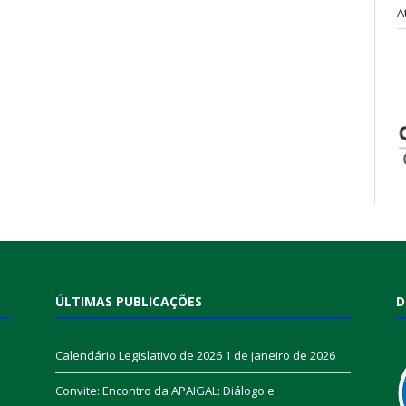
A
ÚLTIMAS PUBLICAÇÕES
D
Calendário Legislativo de 2026
1 de janeiro de 2026
Convite: Encontro da APAIGAL: Diálogo e