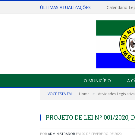
ÚLTIMAS ATUALIZAÇÕES:
Calendário Leg
O MUNICÍPIO
A 
»
VOCÊ ESTÁ EM:
Home
Atividades Legislativa
PROJETO DE LEI Nº 001/2020, 
POR
ADMINISTRADOR
EM
20 DE FEVEREIRO DE 2020