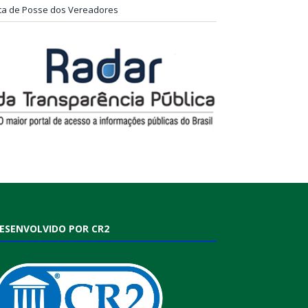
ta de Posse dos Vereadores
ESENVOLVIDO POR CR2